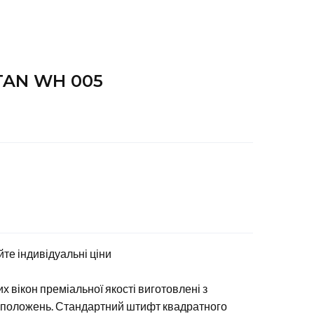
ITAN WH 005
йте індивідуальні ціни
 вікон преміальної якості виготовлені з
х положень. Стандартний штифт квадратного