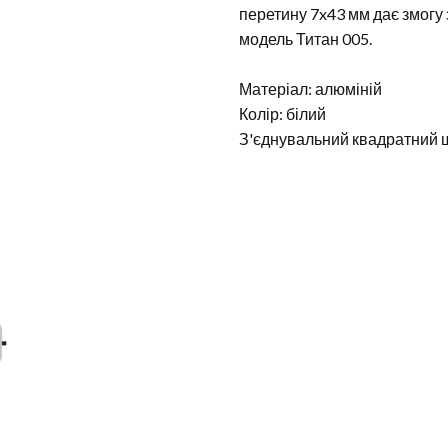
перетину 7x43 мм дає змогу 
модель Титан 005.
Матеріал: алюміній
Колір: білий
З'єднувальний квадратний 