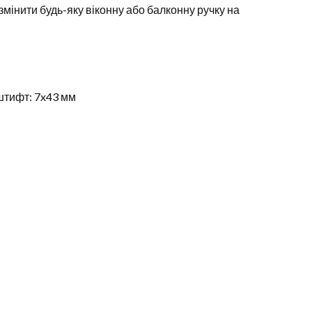
змінити будь-яку віконну або балконну ручку на
штифт: 7x43 мм