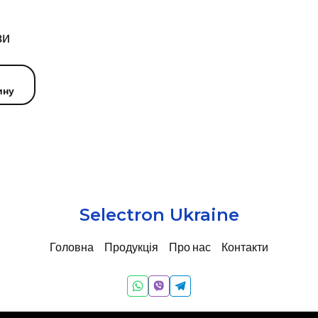
зи
ину
Selectron Ukraine
Головна
Продукція
Про нас
Контакти