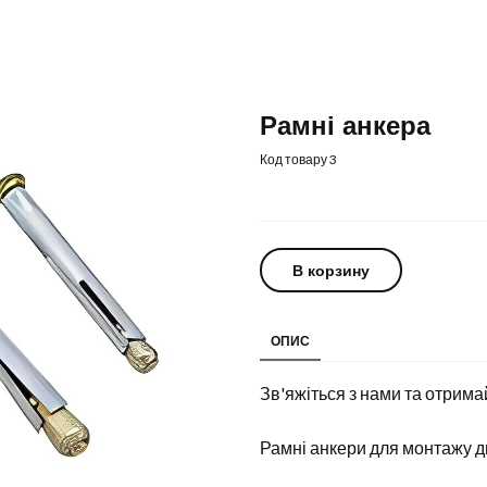
Рамні анкера
Код товару 3
В корзину
ОПИС
Зв'яжіться з нами та отрима
Рамні анкери для монтажу д