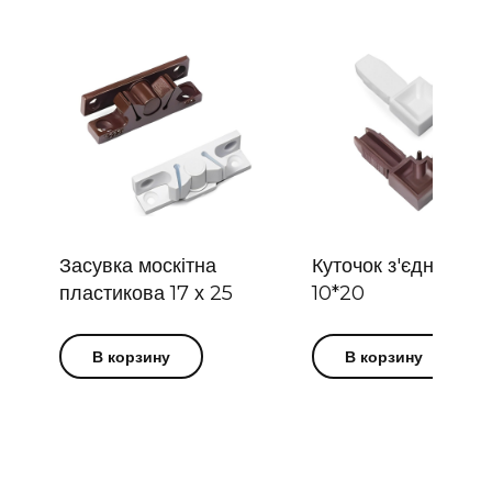
Засувка москітна
Куточок з'єднувач
пластикова 17 х 25
10*20
В корзину
В корзину