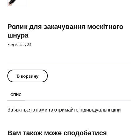
Ролик для закачування москітного
шнура
Код товару 25
В корзину
ОПИС
Зв'яжіться з нами та отримайте індивідуальні ціни
Вам також може сподобатися