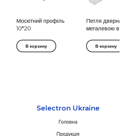
Москітний профіль
Петля дверна з
10*20
металевою віссю
В корзину
В корзину
Selectron Ukraine
Головна
Продукція