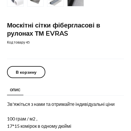
Москітні сітки фібергласові в
рулонах ТМ EVRAS
Код товару 45
В корзину
ОПИС
Зв'яжіться з нами та отримайте індивідуальні ціни
100 грам / м2 ,
17*15 комірок в одному дюймі