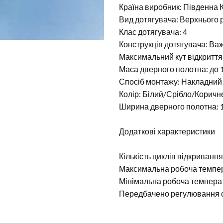
Країна виробник: Південна 
Вид дотягувача: Верхнього
Клас дотягувача: 4
Конструкція дотягувача: Ва
Максимальний кут відкриття 
Маса дверного полотна: до 1
Спосіб монтажу: Накладний
Колір: Білий/Срібло/Корич
Ширина дверного полотна: 
Додаткові характеристики
Кількість циклів відкривання
Максимальна робоча темпера
Мінімальна робоча температ
Передбачено регулювання с