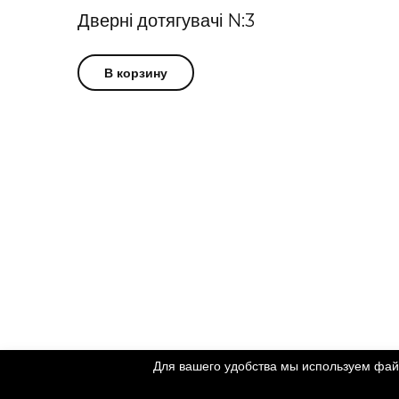
Дверні дотягувачі N:3
В корзину
Для вашего удобства мы используем фай