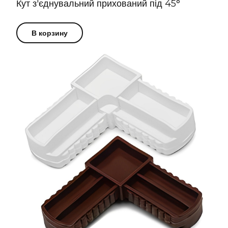
Кут з'єднувальний прихований під 45°
В корзину