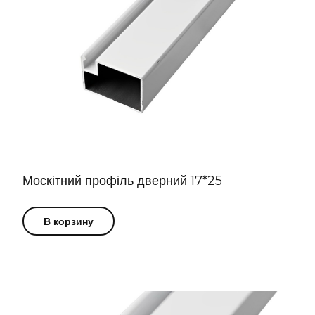
Москітний профіль дверний 17*25
В корзину