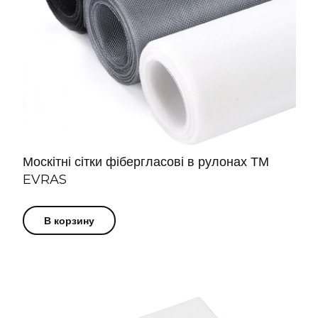
Москітні сітки фібергласові в рулонах ТМ
EVRAS
В корзину