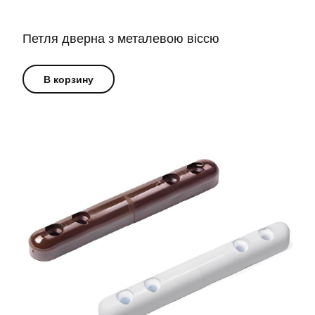
Петля дверна з металевою віссю
В корзину