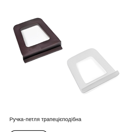
Ручка-петля трапецієподібна