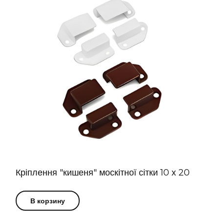
Кріплення "кишеня" москітної сітки 10 х 20
В корзину