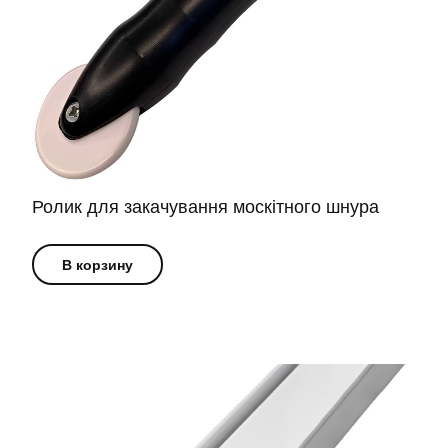
Ролик для закачування москітного шнура
В корзину