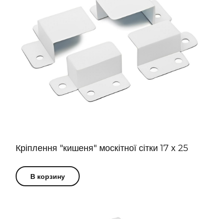
Кріплення "кишеня" москітної сітки 17 х 25
В корзину