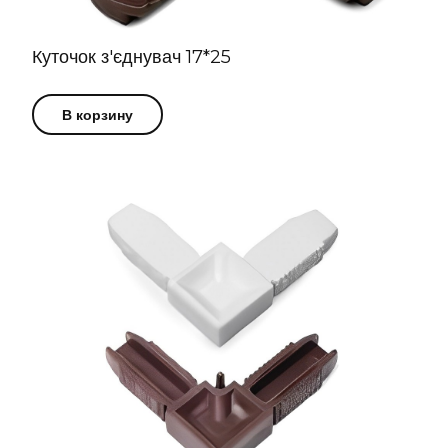
Куточок з'єднувач 17*25
В корзину