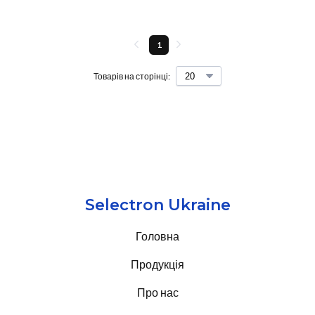
1
Товарів на сторінці:
Selectron Ukraine
Головна
Продукція
Про нас