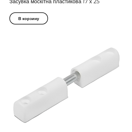
Засувка москітна пластикова 17 х 25
В корзину