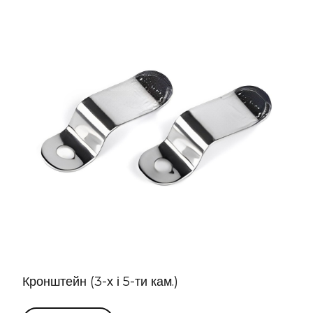
Кронштейн (3-х і 5-ти кам.)